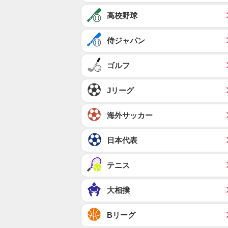
高校野球
侍ジャパン
ゴルフ
Jリーグ
海外サッカー
日本代表
テニス
大相撲
Bリーグ