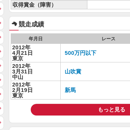
収得賞金（障害）
競走成績
年月日
レース
2012年
4月21日
500万円以下
東京
2012年
3月31日
山吹賞
中山
2012年
2月19日
新馬
東京
もっと見る