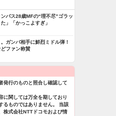
パス28歳MFの“理不尽”ゴラッ
きた」「かっこよすぎ」
」。ガンバ相手に鮮烈ミドル弾！
などファン称賛
者発行のものと照合し確認して
容に関しては万全を期しており
するものではありません。 当該
、株式会社NTTドコモおよび情