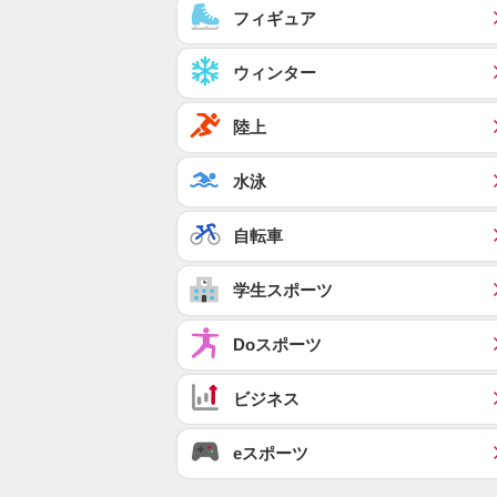
フィギュア
ウィンター
陸上
水泳
自転車
学生スポーツ
Doスポーツ
ビジネス
eスポーツ