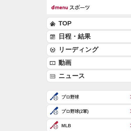
TOP
日程・結果
リーディング
動画
ニュース
プロ野球
プロ野球(2軍)
MLB