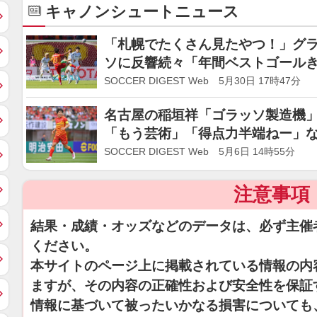
キャノンシュートニュース
「札幌でたくさん見たやつ！」グラン
ソに反響続々「年間ベストゴール
SOCCER DIGEST Web 5月30日 17時47分
名古屋の稲垣祥「ゴラッソ製造機
「もう芸術」「得点力半端ねー」
SOCCER DIGEST Web 5月6日 14時55分
注意事項
結果・成績・オッズなどのデータは、必ず主催
ください。
本サイトのページ上に掲載されている情報の内
ますが、その内容の正確性および安全性を保証
情報に基づいて被ったいかなる損害についても