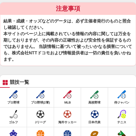
注意事項
結果・成績・オッズなどのデータは、必ず主催者発行のものと照合
し確認してください。
本サイトのページ上に掲載されている情報の内容に関しては万全を
期しておりますが、その内容の正確性および安全性を保証するもの
ではありません。 当該情報に基づいて被ったいかなる損害について
も、株式会社NTTドコモおよび情報提供者は一切の責任を負いかね
ます。
競技一覧
プロ野球
プロ野球(2軍)
MLB
高校野球
侍ジャパン
ゴルフ
Jリーグ
海外サッカー
日本代表
テニス