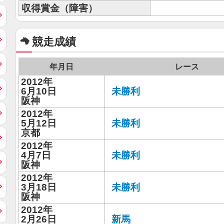
収得賞金（障害）
競走成績
年月日
レース
2012年
6月10日
未勝利
阪神
2012年
5月12日
未勝利
京都
2012年
4月7日
未勝利
阪神
2012年
3月18日
未勝利
阪神
2012年
2月26日
新馬