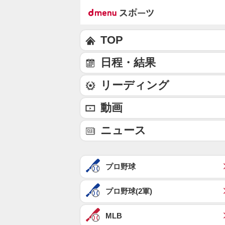
TOP
日程・結果
リーディング
動画
ニュース
プロ野球
プロ野球(2軍)
MLB