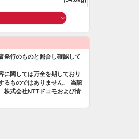
者発行のものと照合し確認して
容に関しては万全を期しており
するものではありません。 当該
、株式会社NTTドコモおよび情