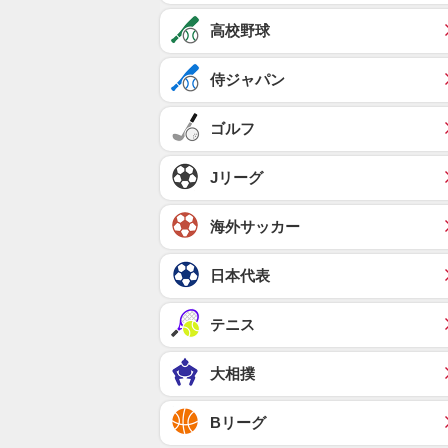
高校野球
侍ジャパン
ゴルフ
Jリーグ
海外サッカー
日本代表
テニス
大相撲
Bリーグ