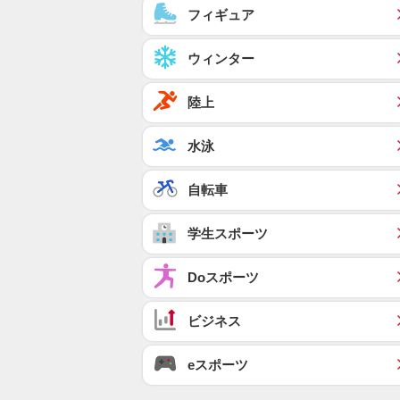
フィギュア
ウィンター
陸上
水泳
自転車
学生スポーツ
Doスポーツ
ビジネス
eスポーツ