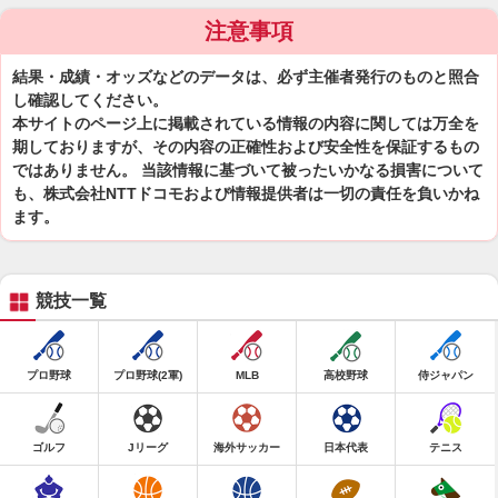
注意事項
結果・成績・オッズなどのデータは、必ず主催者発行のものと照合
し確認してください。
本サイトのページ上に掲載されている情報の内容に関しては万全を
期しておりますが、その内容の正確性および安全性を保証するもの
ではありません。 当該情報に基づいて被ったいかなる損害について
も、株式会社NTTドコモおよび情報提供者は一切の責任を負いかね
ます。
競技一覧
プロ野球
プロ野球(2軍)
MLB
高校野球
侍ジャパン
ゴルフ
Jリーグ
海外サッカー
日本代表
テニス