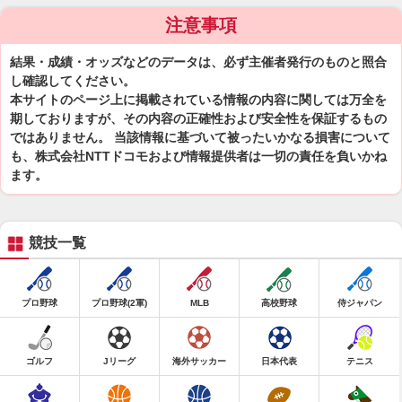
注意事項
結果・成績・オッズなどのデータは、必ず主催者発行のものと照合
し確認してください。
本サイトのページ上に掲載されている情報の内容に関しては万全を
期しておりますが、その内容の正確性および安全性を保証するもの
ではありません。 当該情報に基づいて被ったいかなる損害について
も、株式会社NTTドコモおよび情報提供者は一切の責任を負いかね
ます。
競技一覧
プロ野球
プロ野球(2軍)
MLB
高校野球
侍ジャパン
ゴルフ
Jリーグ
海外サッカー
日本代表
テニス