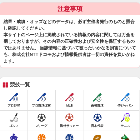
注意事項
結果・成績・オッズなどのデータは、必ず主催者発行のものと照合
し確認してください。
本サイトのページ上に掲載されている情報の内容に関しては万全を
期しておりますが、その内容の正確性および安全性を保証するもの
ではありません。 当該情報に基づいて被ったいかなる損害について
も、株式会社NTTドコモおよび情報提供者は一切の責任を負いかね
ます。
競技一覧
プロ野球
プロ野球(2軍)
MLB
高校野球
侍ジャパン
ゴルフ
Jリーグ
海外サッカー
日本代表
テニス