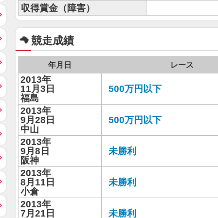
収得賞金（障害）
競走成績
年月日
レース
2013年
11月3日
500万円以下
福島
2013年
9月28日
500万円以下
中山
2013年
9月8日
未勝利
阪神
2013年
8月11日
未勝利
小倉
2013年
7月21日
未勝利