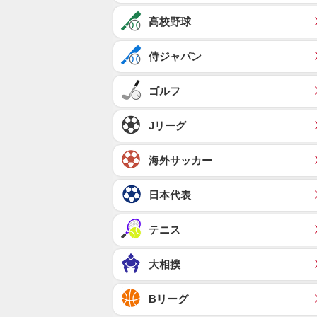
高校野球
侍ジャパン
ゴルフ
Jリーグ
海外サッカー
日本代表
テニス
大相撲
Bリーグ