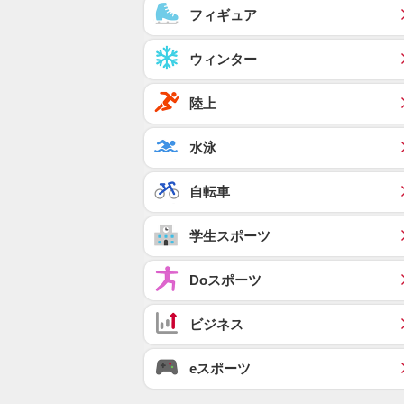
フィギュア
ウィンター
陸上
水泳
自転車
学生スポーツ
Doスポーツ
ビジネス
eスポーツ