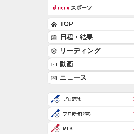
TOP
日程・結果
リーディング
動画
ニュース
プロ野球
プロ野球(2軍)
MLB