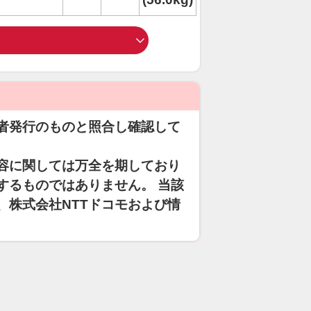
者発行のものと照合し確認して
容に関しては万全を期しており
するものではありません。 当該
、株式会社NTTドコモおよび情