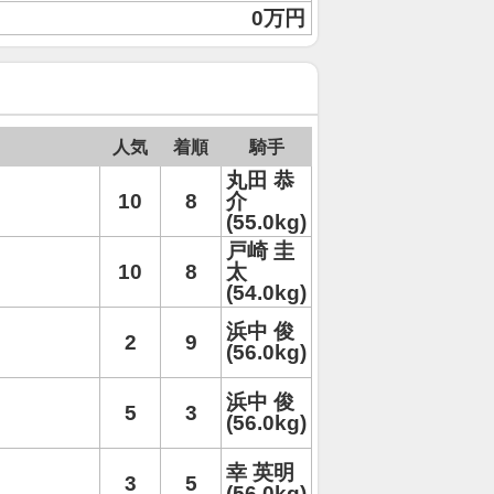
0万円
人気
着順
騎手
丸田 恭
10
8
介
(55.0kg)
戸崎 圭
10
8
太
(54.0kg)
浜中 俊
2
9
(56.0kg)
浜中 俊
5
3
(56.0kg)
幸 英明
3
5
(56.0kg)