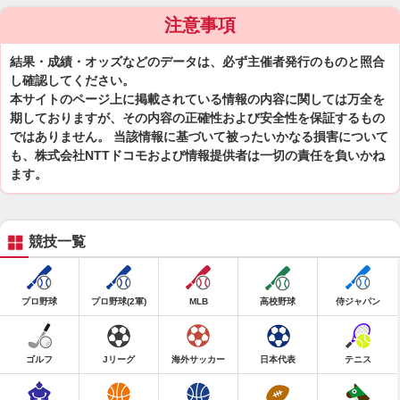
注意事項
結果・成績・オッズなどのデータは、必ず主催者発行のものと照合
し確認してください。
本サイトのページ上に掲載されている情報の内容に関しては万全を
期しておりますが、その内容の正確性および安全性を保証するもの
ではありません。 当該情報に基づいて被ったいかなる損害について
も、株式会社NTTドコモおよび情報提供者は一切の責任を負いかね
ます。
競技一覧
プロ野球
プロ野球(2軍)
MLB
高校野球
侍ジャパン
ゴルフ
Jリーグ
海外サッカー
日本代表
テニス