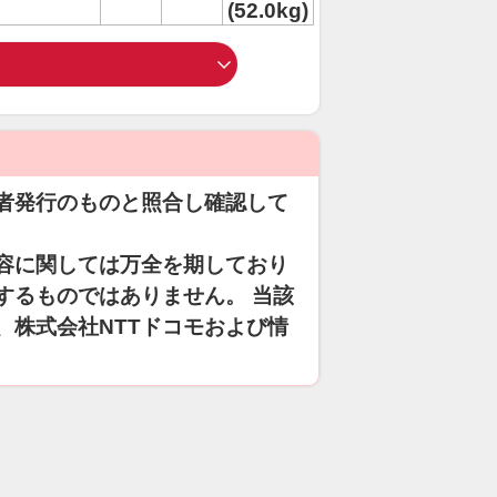
(52.0kg)
者発行のものと照合し確認して
容に関しては万全を期しており
するものではありません。 当該
、株式会社NTTドコモおよび情