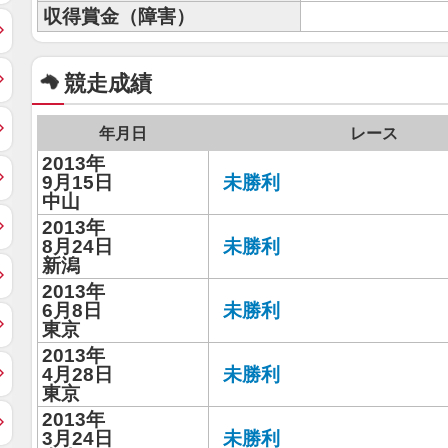
収得賞金（障害）
競走成績
年月日
レース
2013年
9月15日
未勝利
中山
2013年
8月24日
未勝利
新潟
2013年
6月8日
未勝利
東京
2013年
4月28日
未勝利
東京
2013年
3月24日
未勝利