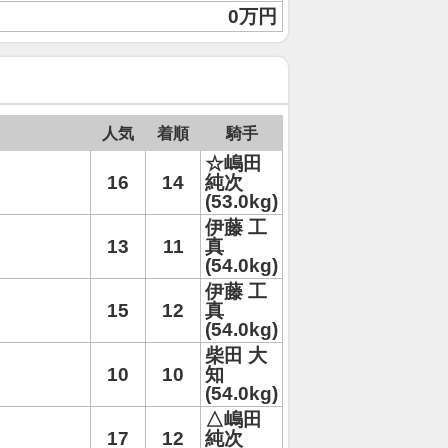
0万円
人気
着順
騎手
☆嶋田
16
14
純次
(53.0kg)
伊藤 工
13
11
真
(54.0kg)
伊藤 工
15
12
真
(54.0kg)
柴田 大
10
10
知
(54.0kg)
△嶋田
17
12
純次