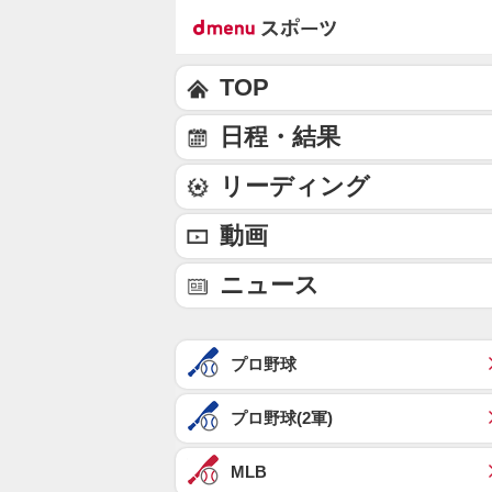
TOP
日程・結果
リーディング
動画
ニュース
プロ野球
プロ野球(2軍)
MLB