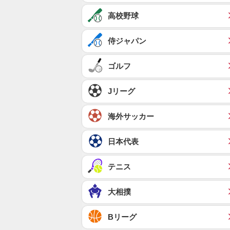
高校野球
侍ジャパン
ゴルフ
Jリーグ
海外サッカー
日本代表
テニス
大相撲
Bリーグ