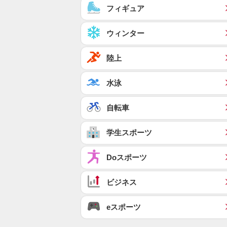
フィギュア
ウィンター
陸上
水泳
自転車
学生スポーツ
Doスポーツ
ビジネス
eスポーツ