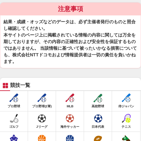
注意事項
結果・成績・オッズなどのデータは、必ず主催者発行のものと照合
し確認してください。
本サイトのページ上に掲載されている情報の内容に関しては万全を
期しておりますが、その内容の正確性および安全性を保証するもの
ではありません。 当該情報に基づいて被ったいかなる損害について
も、株式会社NTTドコモおよび情報提供者は一切の責任を負いかね
ます。
競技一覧
プロ野球
プロ野球(2軍)
MLB
高校野球
侍ジャパン
ゴルフ
Jリーグ
海外サッカー
日本代表
テニス