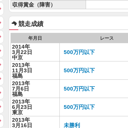
収得賞金（障害）
競走成績
年月日
レース
2014年
3月22日
500万円以下
中京
2013年
11月3日
500万円以下
福島
2013年
7月6日
500万円以下
福島
2013年
6月23日
500万円以下
東京
2013年
3月16日
未勝利