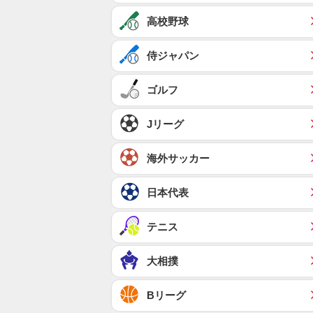
高校野球
侍ジャパン
ゴルフ
Jリーグ
海外サッカー
日本代表
テニス
大相撲
Bリーグ