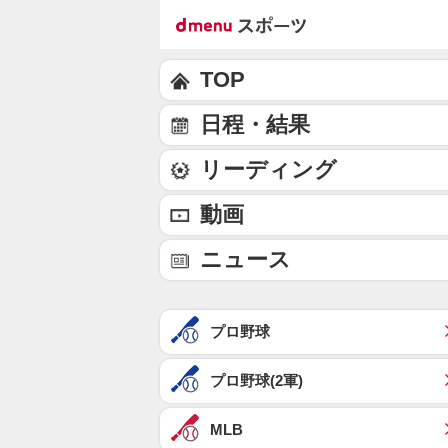
TOP
日程・結果
リーディング
動画
ニュース
プロ野球
プロ野球(2軍)
MLB