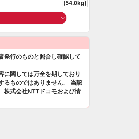
(54.0kg)
者発行のものと照合し確認して
容に関しては万全を期しており
するものではありません。 当該
、株式会社NTTドコモおよび情