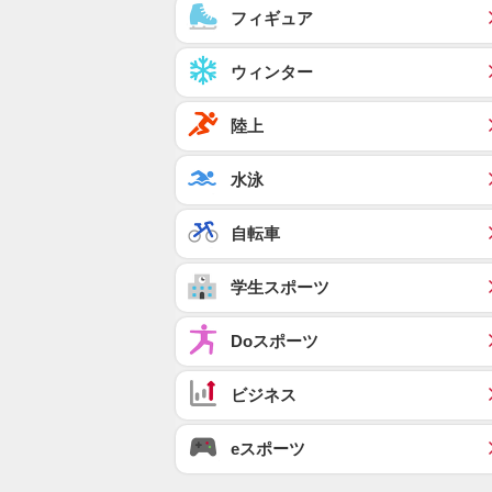
フィギュア
ウィンター
陸上
水泳
自転車
学生スポーツ
Doスポーツ
ビジネス
eスポーツ