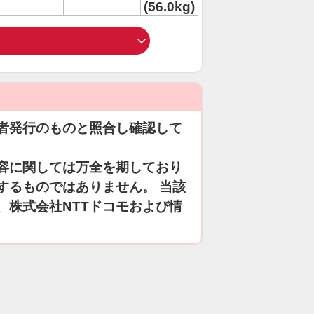
(56.0kg)
者発行のものと照合し確認して
容に関しては万全を期しており
するものではありません。 当該
、株式会社NTTドコモおよび情