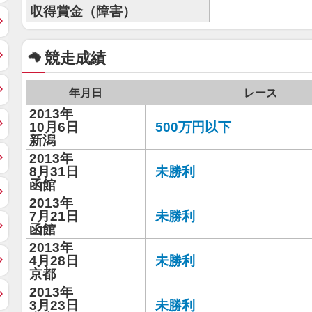
収得賞金（障害）
競走成績
年月日
レース
2013年
10月6日
500万円以下
新潟
2013年
8月31日
未勝利
函館
2013年
7月21日
未勝利
函館
2013年
4月28日
未勝利
京都
2013年
3月23日
未勝利