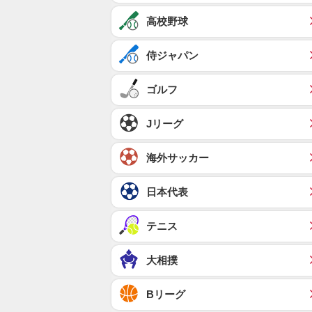
高校野球
侍ジャパン
ゴルフ
Jリーグ
海外サッカー
日本代表
テニス
大相撲
Bリーグ