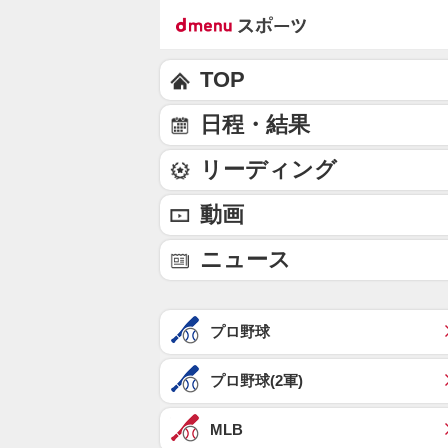
TOP
日程・結果
リーディング
動画
ニュース
プロ野球
プロ野球(2軍)
MLB