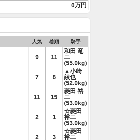
0万円
人気
着順
騎手
和田 竜
9
11
二
(55.0kg)
▲小崎
7
8
綾也
(52.0kg)
菱田 裕
11
15
二
(53.0kg)
☆菱田
2
1
裕二
(53.0kg)
☆菱田
2
3
裕二