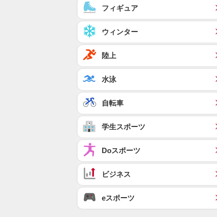
フィギュア
ウィンター
陸上
水泳
自転車
学生スポーツ
Doスポーツ
ビジネス
eスポーツ