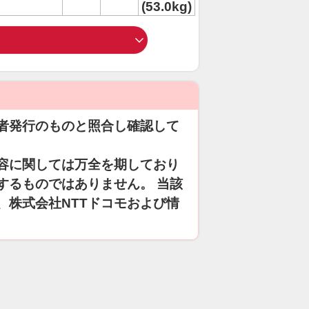
(53.0kg)
者発行のものと照合し確認して
容に関しては万全を期しており
するものではありません。 当該
、株式会社NTTドコモおよび情