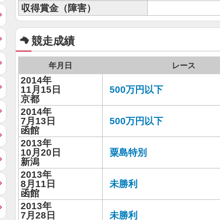
収得賞金（障害）
競走成績
年月日
レース
2014年
11月15日
500万円以下
京都
2014年
7月13日
500万円以下
函館
2013年
10月20日
粟島特別
新潟
2013年
8月11日
未勝利
函館
2013年
7月28日
未勝利