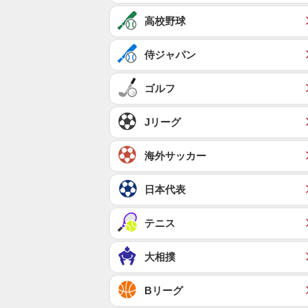
高校野球
侍ジャパン
ゴルフ
Jリーグ
海外サッカー
日本代表
テニス
大相撲
Bリーグ