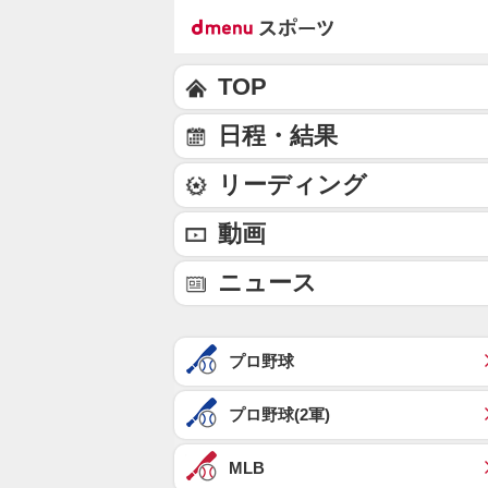
TOP
日程・結果
リーディング
動画
ニュース
プロ野球
プロ野球(2軍)
MLB