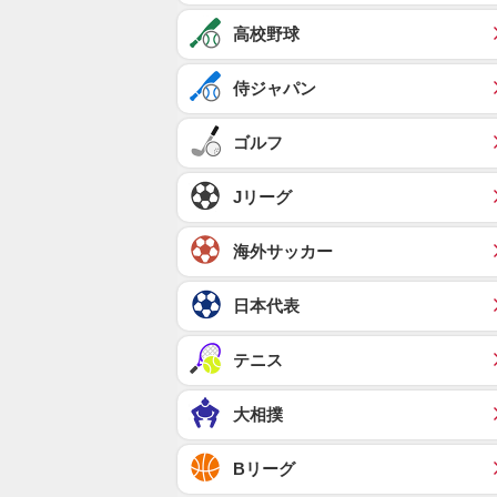
高校野球
侍ジャパン
ゴルフ
Jリーグ
海外サッカー
日本代表
テニス
大相撲
Bリーグ