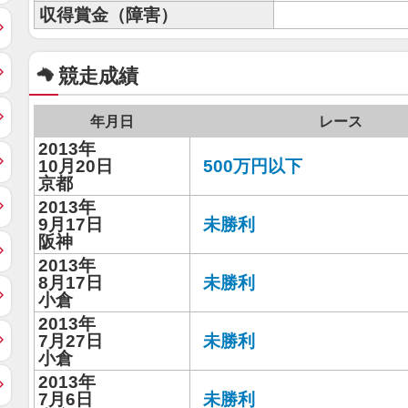
収得賞金（障害）
競走成績
年月日
レース
2013年
10月20日
500万円以下
京都
2013年
9月17日
未勝利
阪神
2013年
8月17日
未勝利
小倉
2013年
7月27日
未勝利
小倉
2013年
7月6日
未勝利