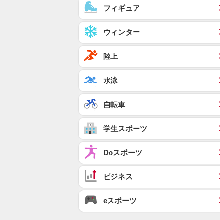
フィギュア
ウィンター
陸上
水泳
自転車
学生スポーツ
Doスポーツ
ビジネス
eスポーツ