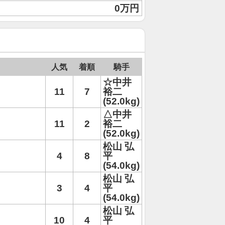
0万円
人気
着順
騎手
☆中井
11
7
裕二
(52.0kg)
△中井
11
2
裕二
(52.0kg)
松山 弘
4
8
平
(54.0kg)
松山 弘
3
4
平
(54.0kg)
松山 弘
10
4
平