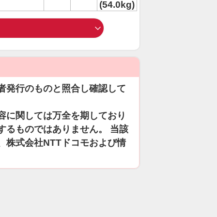
(54.0kg)
者発行のものと照合し確認して
容に関しては万全を期しており
するものではありません。 当該
、株式会社NTTドコモおよび情