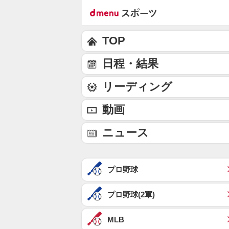
TOP
日程・結果
リーディング
動画
ニュース
プロ野球
プロ野球(2軍)
MLB