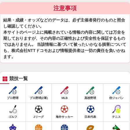
注意事項
結果・成績・オッズなどのデータは、必ず主催者発行のものと照合
し確認してください。
本サイトのページ上に掲載されている情報の内容に関しては万全を
期しておりますが、その内容の正確性および安全性を保証するもの
ではありません。 当該情報に基づいて被ったいかなる損害について
も、株式会社NTTドコモおよび情報提供者は一切の責任を負いかね
ます。
競技一覧
プロ野球
プロ野球(2軍)
MLB
高校野球
侍ジャパン
ゴルフ
Jリーグ
海外サッカー
日本代表
テニス