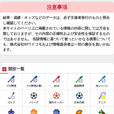
注意事項
結果・成績・オッズなどのデータは、必ず主催者発行のものと照合
し確認してください。
本サイトのページ上に掲載されている情報の内容に関しては万全を
期しておりますが、その内容の正確性および安全性を保証するもの
ではありません。 当該情報に基づいて被ったいかなる損害について
も、株式会社NTTドコモおよび情報提供者は一切の責任を負いかね
ます。
競技一覧
プロ野球
プロ野球(2軍)
MLB
高校野球
侍ジャパン
ゴルフ
Jリーグ
海外サッカー
日本代表
テニス