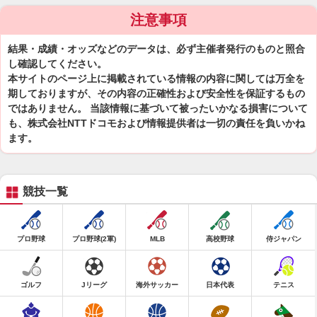
注意事項
結果・成績・オッズなどのデータは、必ず主催者発行のものと照合
し確認してください。
本サイトのページ上に掲載されている情報の内容に関しては万全を
期しておりますが、その内容の正確性および安全性を保証するもの
ではありません。 当該情報に基づいて被ったいかなる損害について
も、株式会社NTTドコモおよび情報提供者は一切の責任を負いかね
ます。
競技一覧
プロ野球
プロ野球(2軍)
MLB
高校野球
侍ジャパン
ゴルフ
Jリーグ
海外サッカー
日本代表
テニス