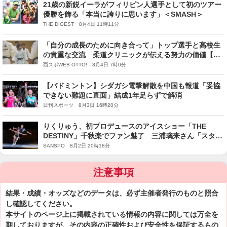
21歳の新鋭イーラがフィリピン人選手として初のツアー
優勝を飾る「本当に誇りに思います」＜SMASH＞
THE DIGEST 8月4日 11時11分
「自分の成長のために向き合って」トップ選手と高校生
の貴重な交流 柔道クリニックが伝える努力の価値【金
鷲旗柔道大会】
西スポWEB OTTO! 8月4日 7時0分
【バドミントン】シダガシ電撃解散を中国も報道「妥協
できない難題に直面」結成1年足らずで解消
日刊スポーツ 8月3日 16時20分
りくりゅう、初プロデュースのアイスショー「THE
DESTINY」千秋楽でファン魅了 三浦璃来さん「スタン
ディングオベーションしてくれる方がいて、心からうれ
SANSPO 8月2日 20時18分
しかったです」
注意事項
結果・成績・オッズなどのデータは、必ず主催者発行のものと照合
し確認してください。
本サイトのページ上に掲載されている情報の内容に関しては万全を
期しておりますが、その内容の正確性および安全性を保証するもの