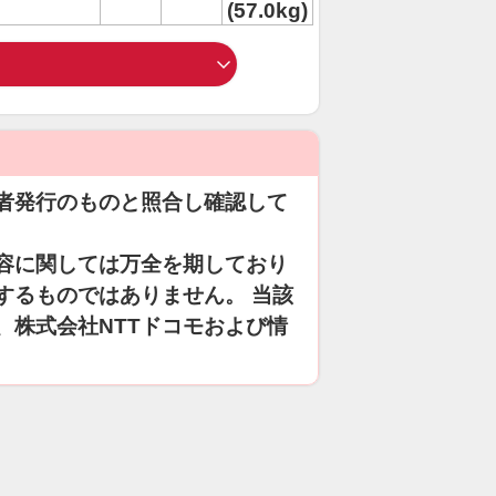
(57.0kg)
者発行のものと照合し確認して
容に関しては万全を期しており
するものではありません。 当該
、株式会社NTTドコモおよび情