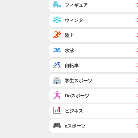
フィギュア
ウィンター
陸上
水泳
自転車
学生スポーツ
Doスポーツ
ビジネス
eスポーツ