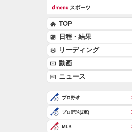
TOP
日程・結果
リーディング
動画
ニュース
プロ野球
プロ野球(2軍)
MLB