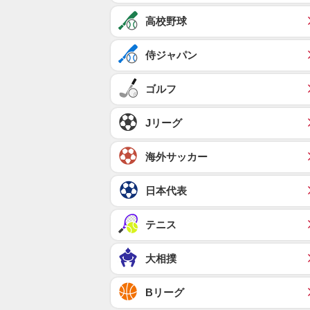
高校野球
侍ジャパン
ゴルフ
Jリーグ
海外サッカー
日本代表
テニス
大相撲
Bリーグ