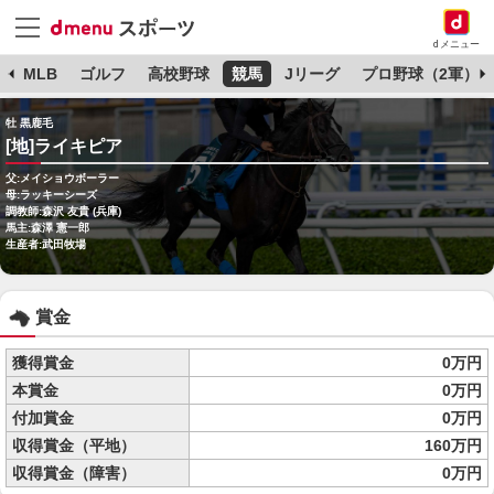
dメニュー
球
MLB
ゴルフ
高校野球
競馬
Jリーグ
プロ野球（2軍）
牡 黒鹿毛
[地]ライキピア
父:メイショウボーラー
母:ラッキーシーズ
調教師:森沢 友貴 (兵庫)
馬主:森澤 憲一郎
生産者:武田牧場
賞金
獲得賞金
0万円
本賞金
0万円
付加賞金
0万円
収得賞金（平地）
160万円
収得賞金（障害）
0万円