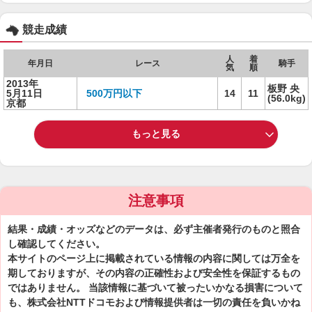
競走成績
人
着
年月日
レース
騎手
気
順
2013年
板野 央
5月11日
500万円以下
14
11
(56.0kg)
京都
もっと見る
注意事項
結果・成績・オッズなどのデータは、必ず主催者発行のものと照合
し確認してください。
本サイトのページ上に掲載されている情報の内容に関しては万全を
期しておりますが、その内容の正確性および安全性を保証するもの
ではありません。 当該情報に基づいて被ったいかなる損害について
も、株式会社NTTドコモおよび情報提供者は一切の責任を負いかね