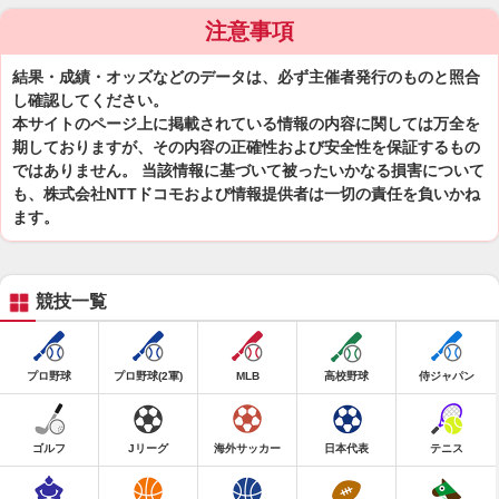
注意事項
結果・成績・オッズなどのデータは、必ず主催者発行のものと照合
し確認してください。
本サイトのページ上に掲載されている情報の内容に関しては万全を
期しておりますが、その内容の正確性および安全性を保証するもの
ではありません。 当該情報に基づいて被ったいかなる損害について
も、株式会社NTTドコモおよび情報提供者は一切の責任を負いかね
ます。
競技一覧
プロ野球
プロ野球(2軍)
MLB
高校野球
侍ジャパン
ゴルフ
Jリーグ
海外サッカー
日本代表
テニス