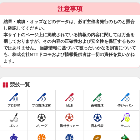
注意事項
結果・成績・オッズなどのデータは、必ず主催者発行のものと照合
し確認してください。
本サイトのページ上に掲載されている情報の内容に関しては万全を
期しておりますが、その内容の正確性および安全性を保証するもの
ではありません。 当該情報に基づいて被ったいかなる損害について
も、株式会社NTTドコモおよび情報提供者は一切の責任を負いかね
ます。
競技一覧
プロ野球
プロ野球(2軍)
MLB
高校野球
侍ジャパン
ゴルフ
Jリーグ
海外サッカー
日本代表
テニス