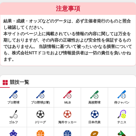
注意事項
結果・成績・オッズなどのデータは、必ず主催者発行のものと照合
し確認してください。
本サイトのページ上に掲載されている情報の内容に関しては万全を
期しておりますが、その内容の正確性および安全性を保証するもの
ではありません。 当該情報に基づいて被ったいかなる損害について
も、株式会社NTTドコモおよび情報提供者は一切の責任を負いかね
ます。
競技一覧
プロ野球
プロ野球(2軍)
MLB
高校野球
侍ジャパン
ゴルフ
Jリーグ
海外サッカー
日本代表
テニス