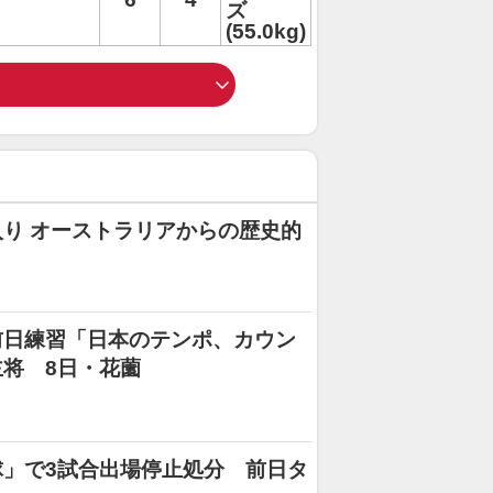
ズ
(55.0kg)
り オーストラリアからの歴史的
前日練習「日本のテンポ、カウン
将 8日・花薗
」で3試合出場停止処分 前日タ