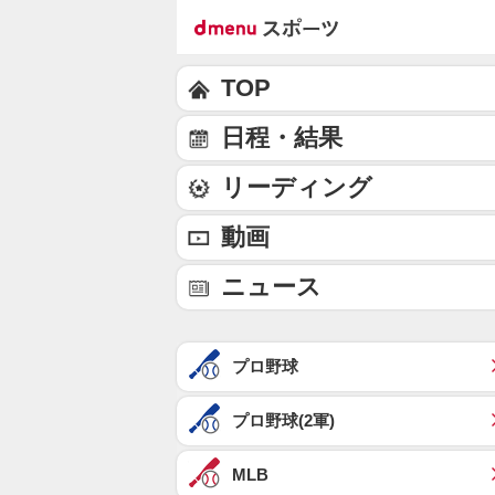
TOP
日程・結果
リーディング
動画
ニュース
プロ野球
プロ野球(2軍)
MLB