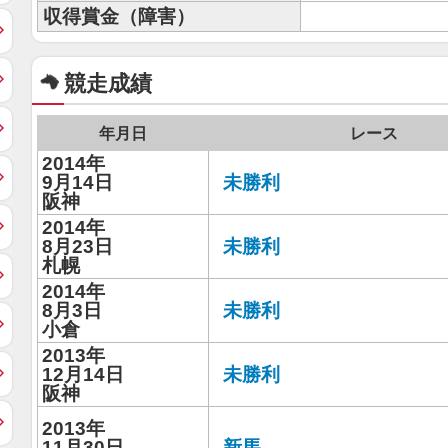
収得賞金（障害）
競走成績
年月日
レース
2014年
9月14日
未勝利
阪神
2014年
8月23日
未勝利
札幌
2014年
8月3日
未勝利
小倉
2013年
12月14日
未勝利
阪神
2013年
11月30日
新馬