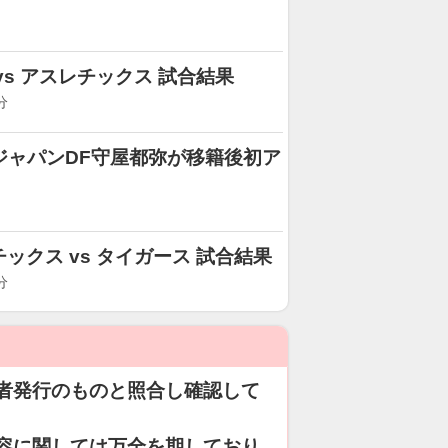
 vs アスレチックス 試合結果
分
ジャパンDF守屋都弥が移籍後初ア
レチックス vs タイガース 試合結果
分
者発行のものと照合し確認して
容に関しては万全を期しており