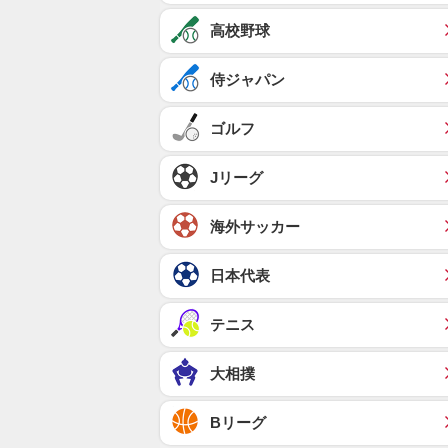
高校野球
侍ジャパン
ゴルフ
Jリーグ
海外サッカー
日本代表
テニス
大相撲
Bリーグ