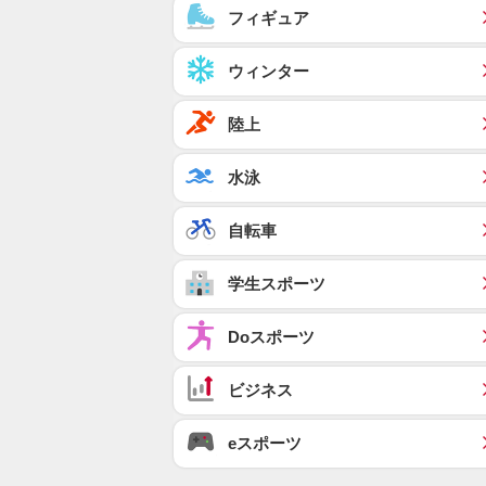
フィギュア
ウィンター
陸上
水泳
自転車
学生スポーツ
Doスポーツ
ビジネス
eスポーツ