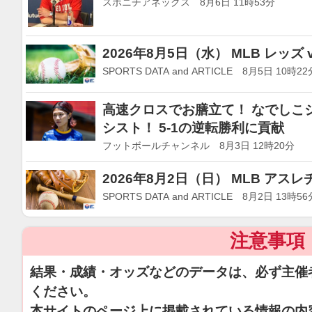
スポニチアネックス 8月6日 11時53分
2026年8月5日（水） MLB レッズ
SPORTS DATA and ARTICLE 8月5日 10時22
高速クロスでお膳立て！ なでしこ
シスト！ 5-1の逆転勝利に貢献
フットボールチャンネル 8月3日 12時20分
2026年8月2日（日） MLB アス
SPORTS DATA and ARTICLE 8月2日 13時56
注意事項
結果・成績・オッズなどのデータは、必ず主催
ください。
本サイトのページ上に掲載されている情報の内