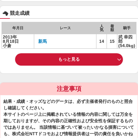
競走成績
人
着
年月日
レース
騎手
気
順
2013年
武 幸四
8月18日
新馬
14
15
郎
小倉
(54.0kg)
もっと見る
注意事項
結果・成績・オッズなどのデータは、必ず主催者発行のものと照合
し確認してください。
本サイトのページ上に掲載されている情報の内容に関しては万全を
期しておりますが、その内容の正確性および安全性を保証するもの
ではありません。 当該情報に基づいて被ったいかなる損害について
も、株式会社NTTドコモおよび情報提供者は一切の責任を負いかね