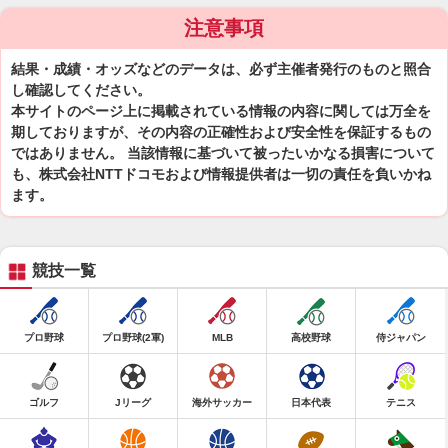
注意事項
結果・成績・オッズなどのデータは、必ず主催者発行のものと照合
し確認してください。
本サイトのページ上に掲載されている情報の内容に関しては万全を
期しておりますが、その内容の正確性および安全性を保証するもの
ではありません。 当該情報に基づいて被ったいかなる損害について
も、株式会社NTTドコモおよび情報提供者は一切の責任を負いかね
ます。
競技一覧
プロ野球
プロ野球(2軍)
MLB
高校野球
侍ジャパン
ゴルフ
Jリーグ
海外サッカー
日本代表
テニス