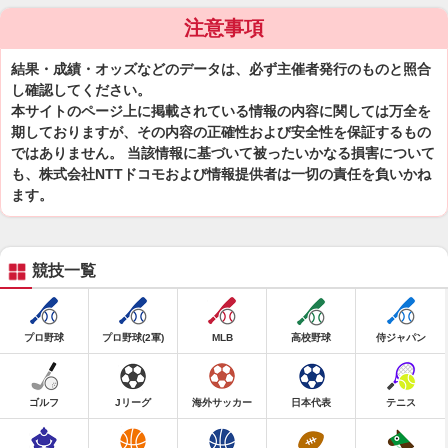
注意事項
結果・成績・オッズなどのデータは、必ず主催者発行のものと照合
し確認してください。
本サイトのページ上に掲載されている情報の内容に関しては万全を
期しておりますが、その内容の正確性および安全性を保証するもの
ではありません。 当該情報に基づいて被ったいかなる損害について
も、株式会社NTTドコモおよび情報提供者は一切の責任を負いかね
ます。
競技一覧
プロ野球
プロ野球(2軍)
MLB
高校野球
侍ジャパン
ゴルフ
Jリーグ
海外サッカー
日本代表
テニス