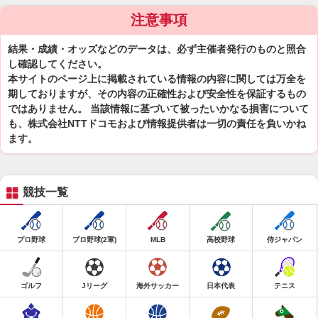
注意事項
結果・成績・オッズなどのデータは、必ず主催者発行のものと照合
し確認してください。
本サイトのページ上に掲載されている情報の内容に関しては万全を
期しておりますが、その内容の正確性および安全性を保証するもの
ではありません。 当該情報に基づいて被ったいかなる損害について
も、株式会社NTTドコモおよび情報提供者は一切の責任を負いかね
ます。
競技一覧
プロ野球
プロ野球(2軍)
MLB
高校野球
侍ジャパン
ゴルフ
Jリーグ
海外サッカー
日本代表
テニス