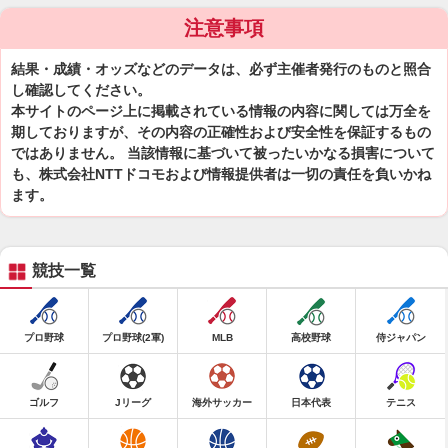
注意事項
結果・成績・オッズなどのデータは、必ず主催者発行のものと照合
し確認してください。
本サイトのページ上に掲載されている情報の内容に関しては万全を
期しておりますが、その内容の正確性および安全性を保証するもの
ではありません。 当該情報に基づいて被ったいかなる損害について
も、株式会社NTTドコモおよび情報提供者は一切の責任を負いかね
ます。
競技一覧
プロ野球
プロ野球(2軍)
MLB
高校野球
侍ジャパン
ゴルフ
Jリーグ
海外サッカー
日本代表
テニス