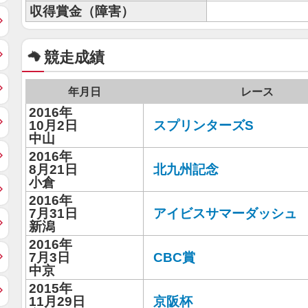
収得賞金（障害）
競走成績
年月日
レース
2016年
10月2日
スプリンターズS
中山
2016年
8月21日
北九州記念
小倉
2016年
7月31日
アイビスサマーダッシュ
新潟
2016年
7月3日
CBC賞
中京
2015年
11月29日
京阪杯