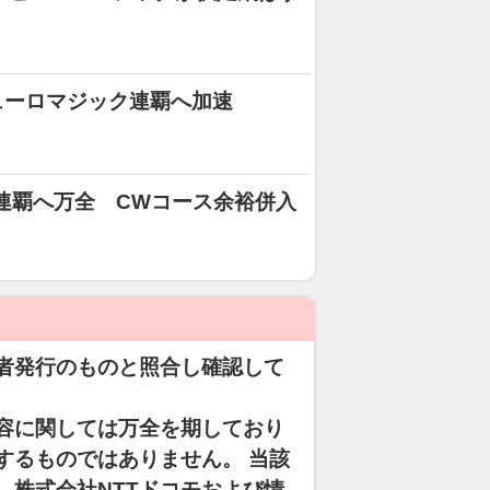
ューロマジック連覇へ加速
連覇へ万全 CWコース余裕併入
者発行のものと照合し確認して
容に関しては万全を期しており
するものではありません。 当該
、株式会社NTTドコモおよび情