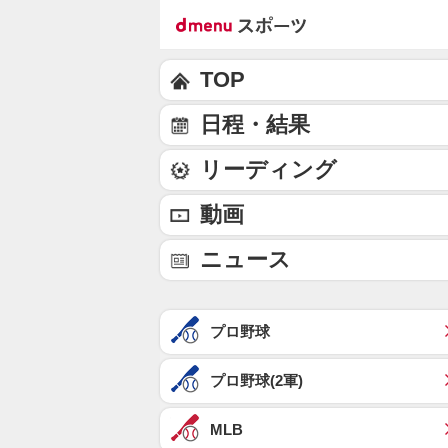
TOP
日程・結果
リーディング
動画
ニュース
プロ野球
プロ野球(2軍)
MLB