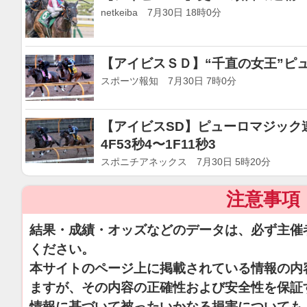
netkeiba 7月30日 18時0分
【アイビスＳＤ】“千直の女王”ピ
スポーツ報知 7月30日 7時0分
【アイビスSD】ピューロマジック
4F53秒4〜1F11秒3
スポニチアネックス 7月30日 5時20分
注意事項
結果・成績・オッズなどのデータは、必ず主催
ください。
本サイトのページ上に掲載されている情報の内
ますが、その内容の正確性および安全性を保証
情報に基づいて被ったいかなる損害についても