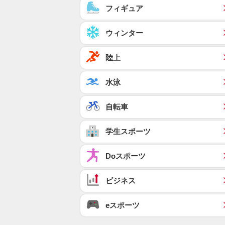
フィギュア
ウィンター
陸上
水泳
自転車
学生スポーツ
Doスポーツ
ビジネス
eスポーツ