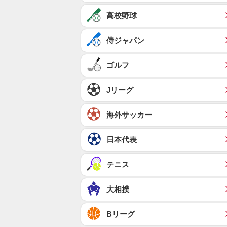
高校野球
侍ジャパン
ゴルフ
Jリーグ
海外サッカー
日本代表
テニス
大相撲
Bリーグ