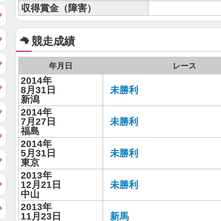
収得賞金（障害）
競走成績
年月日
レース
2014年
8月31日
未勝利
新潟
2014年
7月27日
未勝利
福島
2014年
5月31日
未勝利
東京
2013年
12月21日
未勝利
中山
2013年
11月23日
新馬