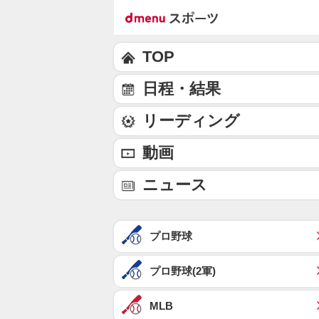
TOP
日程・結果
リーディング
動画
ニュース
プロ野球
プロ野球(2軍)
MLB