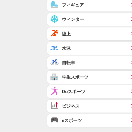
フィギュア
ウィンター
陸上
水泳
自転車
学生スポーツ
Doスポーツ
ビジネス
eスポーツ