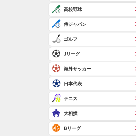
高校野球
侍ジャパン
ゴルフ
Jリーグ
海外サッカー
日本代表
テニス
大相撲
Bリーグ