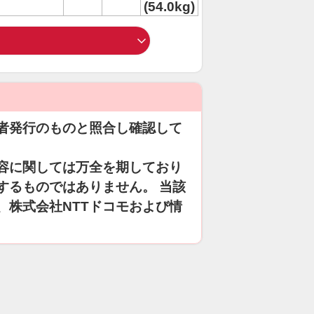
(54.0kg)
者発行のものと照合し確認して
容に関しては万全を期しており
するものではありません。 当該
、株式会社NTTドコモおよび情