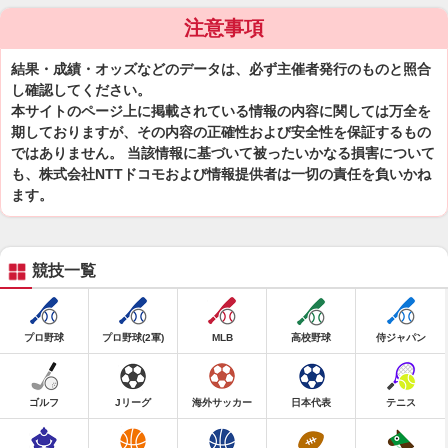
注意事項
結果・成績・オッズなどのデータは、必ず主催者発行のものと照合
し確認してください。
本サイトのページ上に掲載されている情報の内容に関しては万全を
期しておりますが、その内容の正確性および安全性を保証するもの
ではありません。 当該情報に基づいて被ったいかなる損害について
も、株式会社NTTドコモおよび情報提供者は一切の責任を負いかね
ます。
競技一覧
プロ野球
プロ野球(2軍)
MLB
高校野球
侍ジャパン
ゴルフ
Jリーグ
海外サッカー
日本代表
テニス