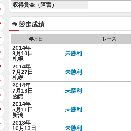
収得賞金（障害）
競走成績
年月日
レース
2014年
8月10日
未勝利
札幌
2014年
7月27日
未勝利
札幌
2014年
7月13日
未勝利
函館
2014年
5月11日
未勝利
新潟
2013年
10月13日
未勝利