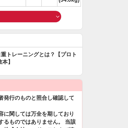
自重トレーニングとは？【プロト
教本】
者発行のものと照合し確認して
容に関しては万全を期しており
するものではありません。 当該