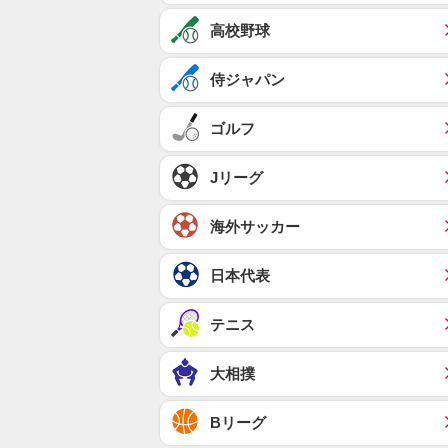
高校野球
侍ジャパン
ゴルフ
Jリーグ
海外サッカー
日本代表
テニス
大相撲
Bリーグ