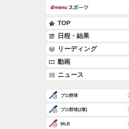
TOP
日程・結果
リーディング
動画
ニュース
プロ野球
プロ野球(2軍)
MLB