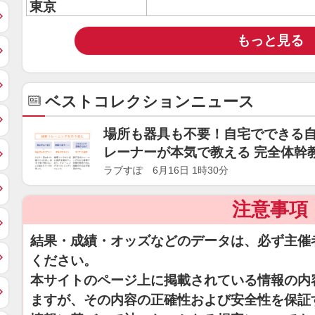
東京
もっと見る
ベストコレクションニュース
場所も器具も不要！自宅でできる
レーナーが本気で教える 完全体幹
ラブすぽ 6月16日 1時30分
注意事項
結果・成績・オッズなどのデータは、必ず主催
ください。
本サイトのページ上に掲載されている情報の内
ますが、その内容の正確性および安全性を保証