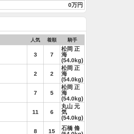
0万円
人気
着順
騎手
松岡 正
3
7
海
(54.0kg)
松岡 正
2
2
海
(54.0kg)
松岡 正
7
5
海
(54.0kg)
丸山 元
11
6
気
(54.0kg)
石橋 脩
8
15
(54.0kg)