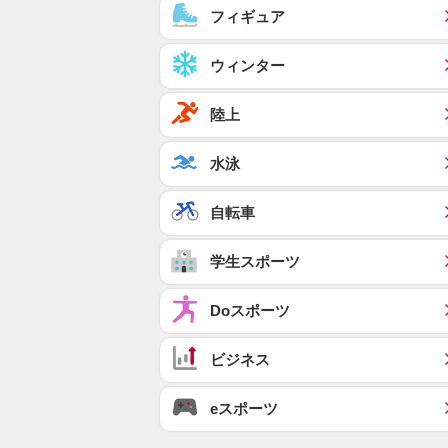
フィギュア
ウィンター
陸上
水泳
自転車
学生スポーツ
Doスポーツ
ビジネス
eスポーツ