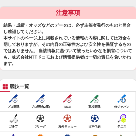
注意事項
結果・成績・オッズなどのデータは、必ず主催者発行のものと照合
し確認してください。
本サイトのページ上に掲載されている情報の内容に関しては万全を
期しておりますが、その内容の正確性および安全性を保証するもの
ではありません。 当該情報に基づいて被ったいかなる損害について
も、株式会社NTTドコモおよび情報提供者は一切の責任を負いかね
ます。
競技一覧
プロ野球
プロ野球(2軍)
MLB
高校野球
侍ジャパン
ゴルフ
Jリーグ
海外サッカー
日本代表
テニス