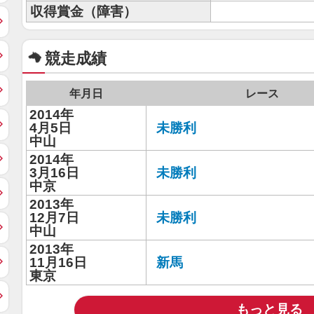
収得賞金（障害）
競走成績
年月日
レース
2014年
4月5日
未勝利
中山
2014年
3月16日
未勝利
中京
2013年
12月7日
未勝利
中山
2013年
11月16日
新馬
東京
もっと見る