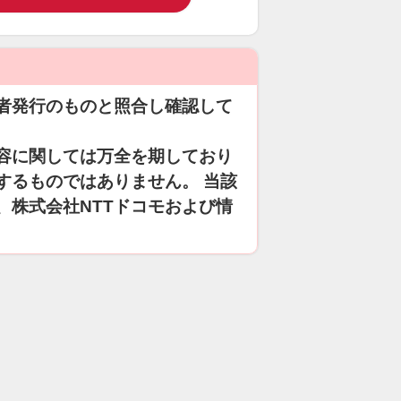
者発行のものと照合し確認して
容に関しては万全を期しており
するものではありません。 当該
、株式会社NTTドコモおよび情