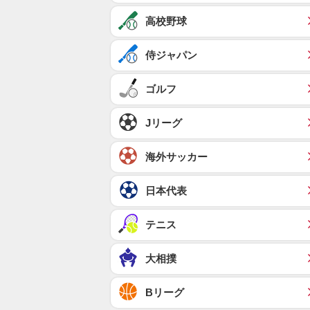
高校野球
侍ジャパン
ゴルフ
Jリーグ
海外サッカー
日本代表
テニス
大相撲
Bリーグ