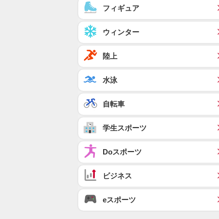
フィギュア
ウィンター
陸上
水泳
自転車
学生スポーツ
Doスポーツ
ビジネス
eスポーツ