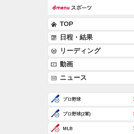
TOP
日程・結果
リーディング
動画
ニュース
プロ野球
プロ野球(2軍)
MLB