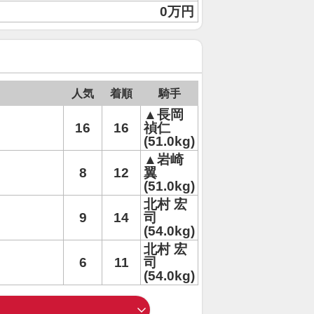
0万円
人気
着順
騎手
▲長岡
16
16
禎仁
(51.0kg)
▲岩崎
8
12
翼
(51.0kg)
北村 宏
9
14
司
(54.0kg)
北村 宏
6
11
司
(54.0kg)