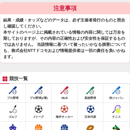
注意事項
結果・成績・オッズなどのデータは、必ず主催者発行のものと照合
し確認してください。
本サイトのページ上に掲載されている情報の内容に関しては万全を
期しておりますが、その内容の正確性および安全性を保証するもの
ではありません。 当該情報に基づいて被ったいかなる損害について
も、株式会社NTTドコモおよび情報提供者は一切の責任を負いかね
ます。
競技一覧
プロ野球
プロ野球(2軍)
MLB
高校野球
侍ジャパン
ゴルフ
Jリーグ
海外サッカー
日本代表
テニス