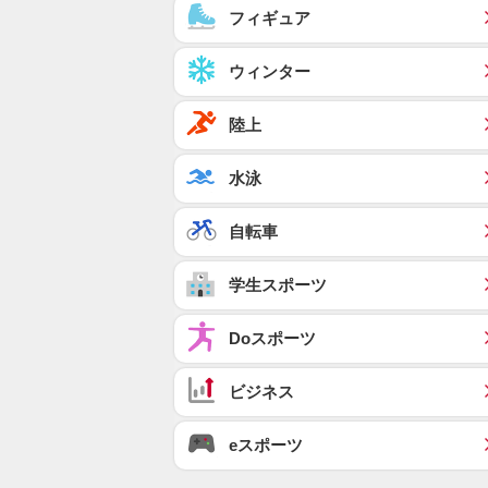
フィギュア
ウィンター
陸上
水泳
自転車
学生スポーツ
Doスポーツ
ビジネス
eスポーツ