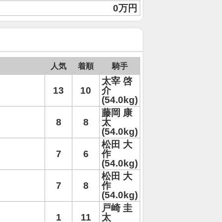
0万円
人気
着順
騎手
太宰 啓
13
10
介
(54.0kg)
藤岡 康
8
8
太
(54.0kg)
松田 大
7
6
作
(54.0kg)
松田 大
7
8
作
(54.0kg)
戸崎 圭
1
11
太