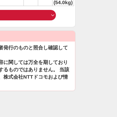
(54.0kg)
者発行のものと照合し確認して
容に関しては万全を期しており
するものではありません。 当該
、株式会社NTTドコモおよび情