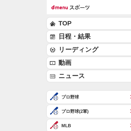
TOP
日程・結果
リーディング
動画
ニュース
プロ野球
プロ野球(2軍)
MLB