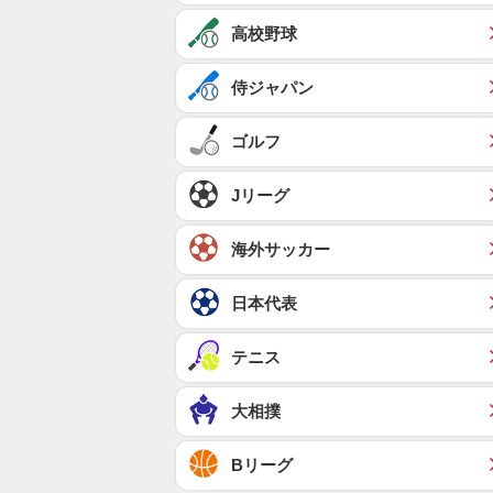
高校野球
侍ジャパン
ゴルフ
Jリーグ
海外サッカー
日本代表
テニス
大相撲
Bリーグ