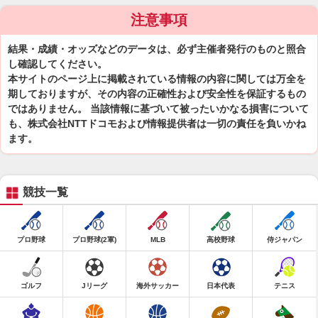
注意事項
結果・成績・オッズなどのデータは、必ず主催者発行のものと照合
し確認してください。
本サイトのページ上に掲載されている情報の内容に関しては万全を
期しておりますが、その内容の正確性および安全性を保証するもの
ではありません。 当該情報に基づいて被ったいかなる損害について
も、株式会社NTTドコモおよび情報提供者は一切の責任を負いかね
ます。
競技一覧
プロ野球
プロ野球(2軍)
MLB
高校野球
侍ジャパン
ゴルフ
Jリーグ
海外サッカー
日本代表
テニス