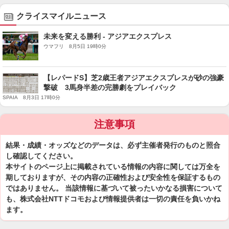
クライスマイルニュース
未来を変える勝利 - アジアエクスプレス
ウマフリ 8月5日 19時0分
【レパードS】芝2歳王者アジアエクスプレスが砂の強豪
撃破 3馬身半差の完勝劇をプレイバック
SPAIA 8月3日 17時0分
注意事項
結果・成績・オッズなどのデータは、必ず主催者発行のものと照合
し確認してください。
本サイトのページ上に掲載されている情報の内容に関しては万全を
期しておりますが、その内容の正確性および安全性を保証するもの
ではありません。 当該情報に基づいて被ったいかなる損害について
も、株式会社NTTドコモおよび情報提供者は一切の責任を負いかね
ます。