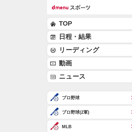
TOP
日程・結果
リーディング
動画
ニュース
プロ野球
プロ野球(2軍)
MLB