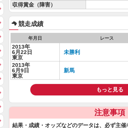
収得賞金（障害）
競走成績
年月日
レース
2013年
6月22日
未勝利
東京
2013年
6月9日
新馬
東京
もっと見る
注意事項
結果・成績・オッズなどのデータは、必ず主催