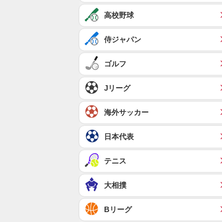
高校野球
侍ジャパン
ゴルフ
Jリーグ
海外サッカー
日本代表
テニス
大相撲
Bリーグ