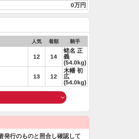
0万円
人気
着順
騎手
蛯名 正
12
14
義
(54.0kg)
木幡 初
13
12
広
(54.0kg)
者発行のものと照合し確認して