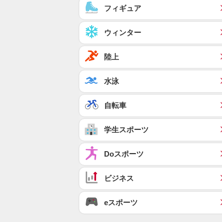
フィギュア
ウィンター
陸上
水泳
自転車
学生スポーツ
Doスポーツ
ビジネス
eスポーツ