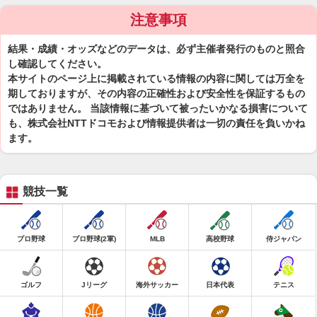
注意事項
結果・成績・オッズなどのデータは、必ず主催者発行のものと照合
し確認してください。
本サイトのページ上に掲載されている情報の内容に関しては万全を
期しておりますが、その内容の正確性および安全性を保証するもの
ではありません。 当該情報に基づいて被ったいかなる損害について
も、株式会社NTTドコモおよび情報提供者は一切の責任を負いかね
ます。
競技一覧
プロ野球
プロ野球(2軍)
MLB
高校野球
侍ジャパン
ゴルフ
Jリーグ
海外サッカー
日本代表
テニス