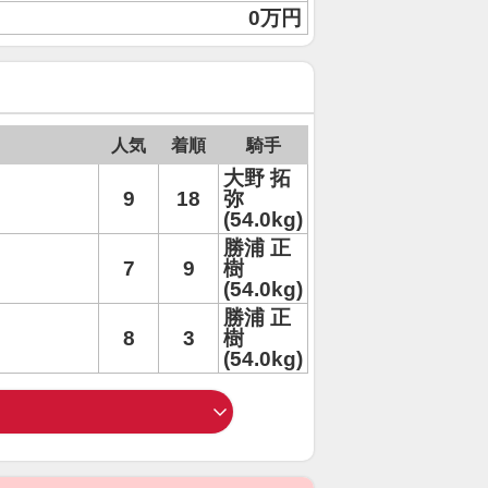
0万円
人気
着順
騎手
大野 拓
9
18
弥
(54.0kg)
勝浦 正
7
9
樹
(54.0kg)
勝浦 正
8
3
樹
(54.0kg)