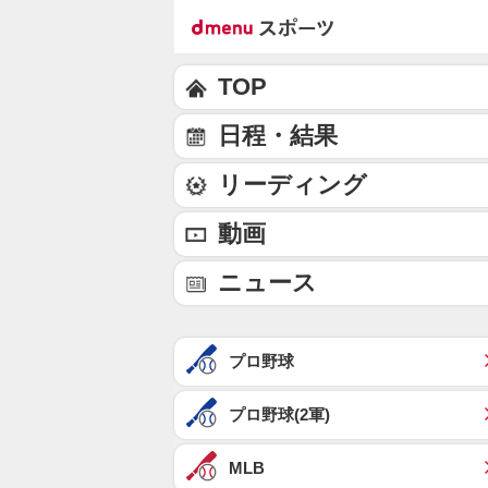
TOP
日程・結果
リーディング
動画
ニュース
プロ野球
プロ野球(2軍)
MLB