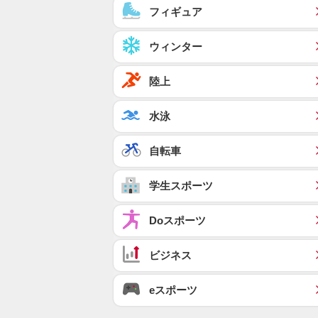
フィギュア
ウィンター
陸上
水泳
自転車
学生スポーツ
Doスポーツ
ビジネス
eスポーツ