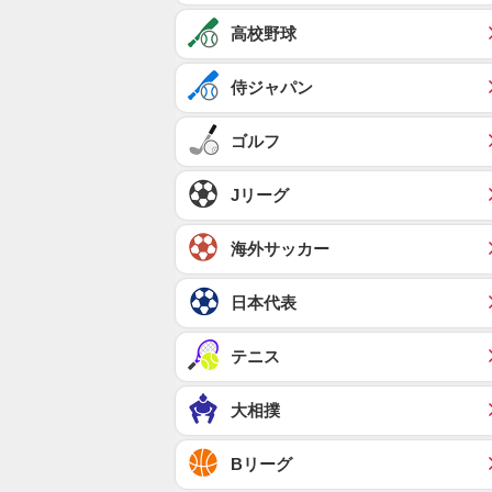
高校野球
侍ジャパン
ゴルフ
Jリーグ
海外サッカー
日本代表
テニス
大相撲
Bリーグ