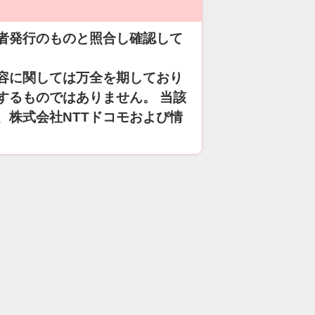
者発行のものと照合し確認して
容に関しては万全を期しており
するものではありません。 当該
、株式会社NTTドコモおよび情