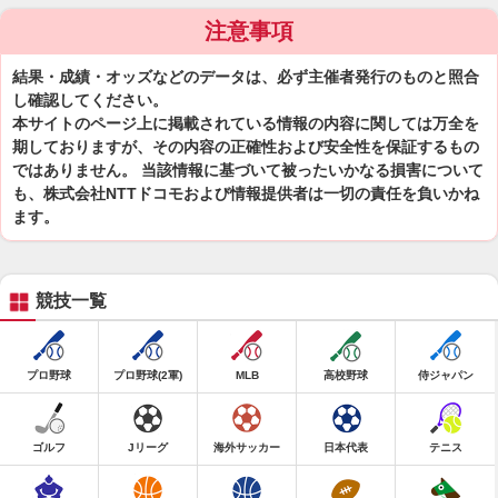
注意事項
結果・成績・オッズなどのデータは、必ず主催者発行のものと照合
し確認してください。
本サイトのページ上に掲載されている情報の内容に関しては万全を
期しておりますが、その内容の正確性および安全性を保証するもの
ではありません。 当該情報に基づいて被ったいかなる損害について
も、株式会社NTTドコモおよび情報提供者は一切の責任を負いかね
ます。
競技一覧
プロ野球
プロ野球(2軍)
MLB
高校野球
侍ジャパン
ゴルフ
Jリーグ
海外サッカー
日本代表
テニス