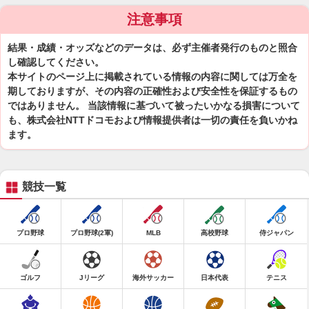
注意事項
結果・成績・オッズなどのデータは、必ず主催者発行のものと照合
し確認してください。
本サイトのページ上に掲載されている情報の内容に関しては万全を
期しておりますが、その内容の正確性および安全性を保証するもの
ではありません。 当該情報に基づいて被ったいかなる損害について
も、株式会社NTTドコモおよび情報提供者は一切の責任を負いかね
ます。
競技一覧
プロ野球
プロ野球(2軍)
MLB
高校野球
侍ジャパン
ゴルフ
Jリーグ
海外サッカー
日本代表
テニス