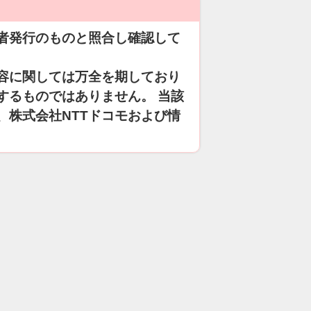
者発行のものと照合し確認して
容に関しては万全を期しており
するものではありません。 当該
、株式会社NTTドコモおよび情