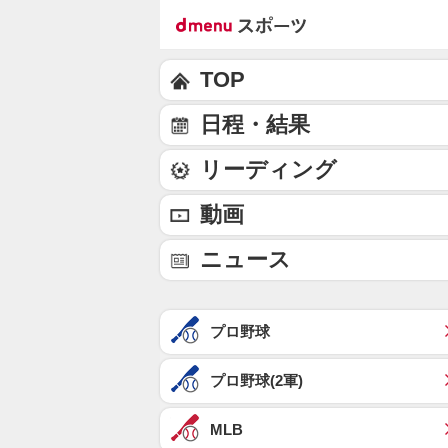
TOP
日程・結果
リーディング
動画
ニュース
プロ野球
プロ野球(2軍)
MLB