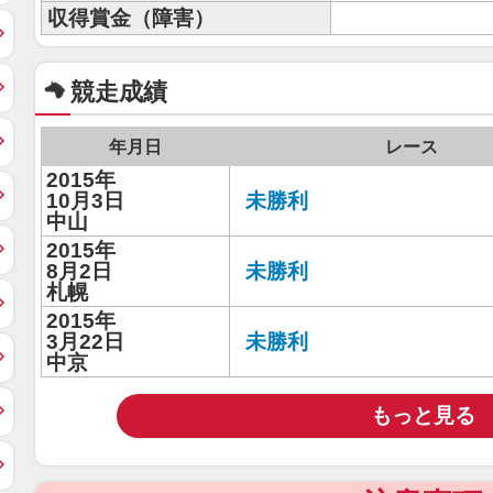
収得賞金（障害）
競走成績
年月日
レース
2015年
10月3日
未勝利
中山
2015年
8月2日
未勝利
札幌
2015年
3月22日
未勝利
中京
もっと見る