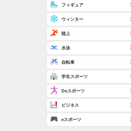
フィギュア
ウィンター
陸上
水泳
自転車
学生スポーツ
Doスポーツ
ビジネス
eスポーツ