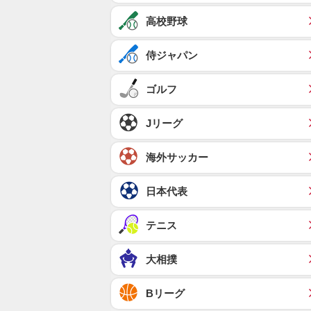
高校野球
侍ジャパン
ゴルフ
Jリーグ
海外サッカー
日本代表
テニス
大相撲
Bリーグ