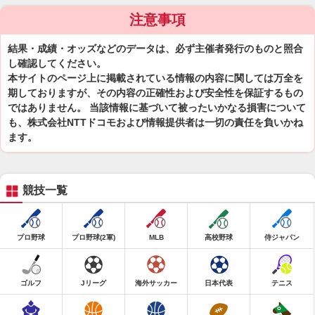
注意事項
結果・成績・オッズなどのデータは、必ず主催者発行のものと照合
し確認してください。
本サイトのページ上に掲載されている情報の内容に関しては万全を
期しておりますが、その内容の正確性および安全性を保証するもの
ではありません。 当該情報に基づいて被ったいかなる損害について
も、株式会社NTTドコモおよび情報提供者は一切の責任を負いかね
ます。
競技一覧
プロ野球
プロ野球(2軍)
MLB
高校野球
侍ジャパン
ゴルフ
Jリーグ
海外サッカー
日本代表
テニス