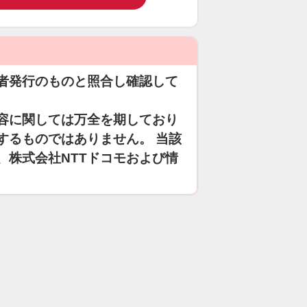
者発行のものと照合し確認して
容に関しては万全を期しており
するものではありません。 当該
、株式会社NTTドコモおよび情