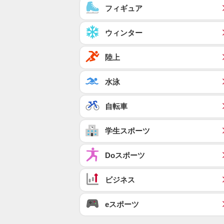
フィギュア
ウィンター
陸上
水泳
自転車
学生スポーツ
Doスポーツ
ビジネス
eスポーツ