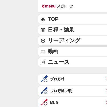
TOP
日程・結果
リーディング
動画
ニュース
プロ野球
プロ野球(2軍)
MLB