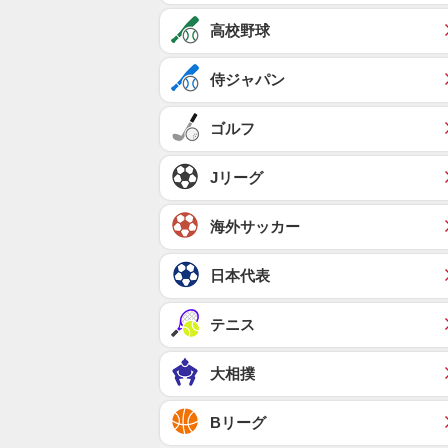
高校野球
侍ジャパン
ゴルフ
Jリーグ
海外サッカー
日本代表
テニス
大相撲
Bリーグ