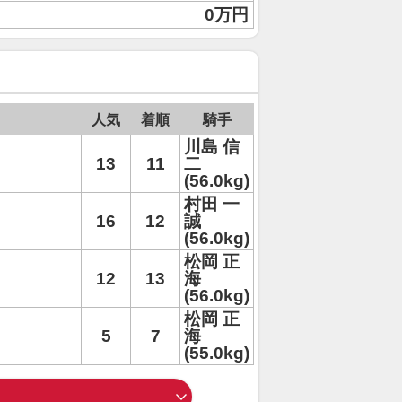
0万円
人気
着順
騎手
川島 信
13
11
二
(56.0kg)
村田 一
16
12
誠
(56.0kg)
松岡 正
12
13
海
(56.0kg)
松岡 正
5
7
海
(55.0kg)