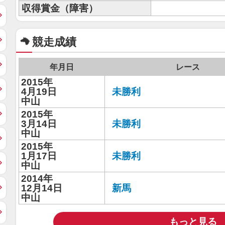
収得賞金（障害）
競走成績
年月日
レース
2015年
4月19日
未勝利
中山
2015年
3月14日
未勝利
中山
2015年
1月17日
未勝利
中山
2014年
12月14日
新馬
中山
もっと見る