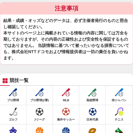
注意事項
結果・成績・オッズなどのデータは、必ず主催者発行のものと照合
し確認してください。
本サイトのページ上に掲載されている情報の内容に関しては万全を
期しておりますが、その内容の正確性および安全性を保証するもの
ではありません。 当該情報に基づいて被ったいかなる損害について
も、株式会社NTTドコモおよび情報提供者は一切の責任を負いかね
ます。
競技一覧
プロ野球
プロ野球(2軍)
MLB
高校野球
侍ジャパン
ゴルフ
Jリーグ
海外サッカー
日本代表
テニス