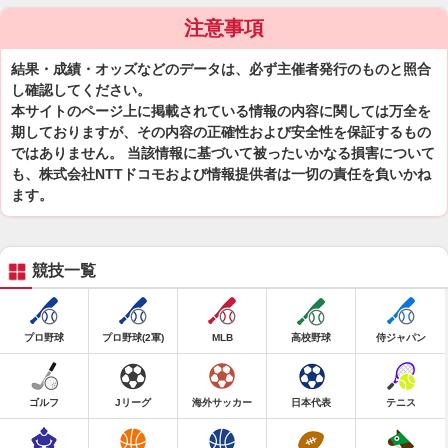
注意事項
結果・成績・オッズなどのデータは、必ず主催者発行のものと照合
し確認してください。
本サイトのページ上に掲載されている情報の内容に関しては万全を
期しておりますが、その内容の正確性および安全性を保証するもの
ではありません。 当該情報に基づいて被ったいかなる損害について
も、株式会社NTTドコモおよび情報提供者は一切の責任を負いかね
ます。
競技一覧
プロ野球
プロ野球(2軍)
MLB
高校野球
侍ジャパン
ゴルフ
Jリーグ
海外サッカー
日本代表
テニス