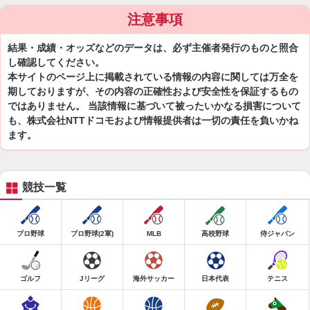
注意事項
結果・成績・オッズなどのデータは、必ず主催者発行のものと照合
し確認してください。
本サイトのページ上に掲載されている情報の内容に関しては万全を
期しておりますが、その内容の正確性および安全性を保証するもの
ではありません。 当該情報に基づいて被ったいかなる損害について
も、株式会社NTTドコモおよび情報提供者は一切の責任を負いかね
ます。
競技一覧
プロ野球
プロ野球(2軍)
MLB
高校野球
侍ジャパン
ゴルフ
Jリーグ
海外サッカー
日本代表
テニス